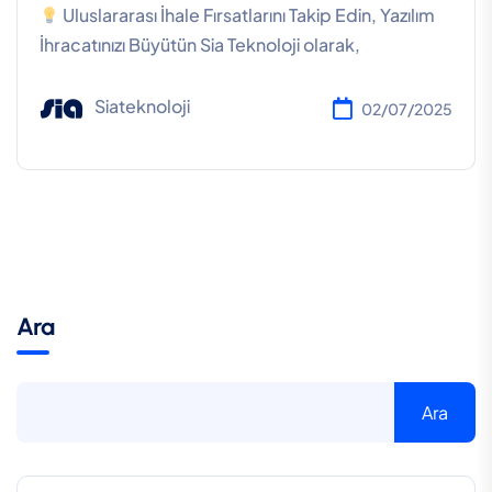
Uluslararası İhale Fırsatlarını Takip Edin, Yazılım
İhracatınızı Büyütün Sia Teknoloji olarak,
Siateknoloji
02/07/2025
Ara
Ara