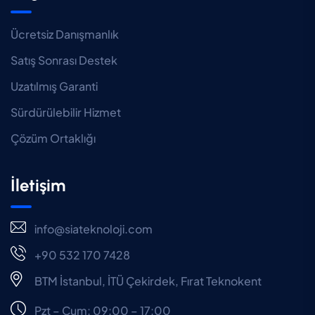
Ücretsiz Danışmanlık
Satış Sonrası Destek
Uzatılmış Garanti
Sürdürülebilir Hizmet
Çözüm Ortaklığı
İletişim
info@siateknoloji.com
+90 532 170 7428
BTM İstanbul, İTÜ Çekirdek, Fırat Teknokent
Pzt – Cum: 09:00 – 17:00