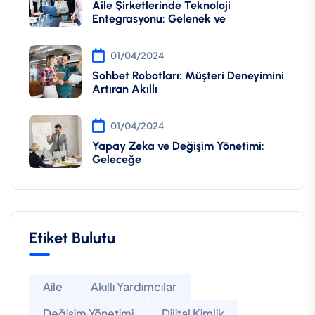
Aile Şirketlerinde Teknoloji
Entegrasyonu: Gelenek ve
01/04/2024
Sohbet Robotları: Müşteri Deneyimini
Artıran Akıllı
01/04/2024
Yapay Zeka ve Değişim Yönetimi:
Geleceğe
Etiket Bulutu
Aile
Akıllı Yardımcılar
Değişim Yönetimi
Dijital Kimlik