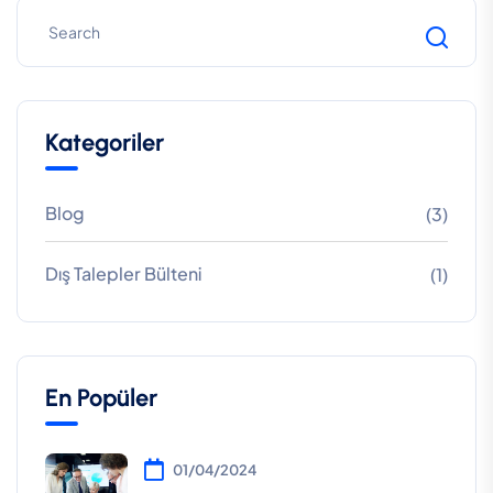
Kategoriler
Blog
(3)
Dış Talepler Bülteni
(1)
En Popüler
01/04/2024