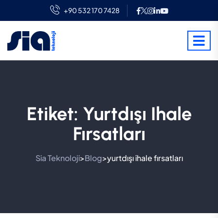
+90 532 170 7428
Etiket:
Yurtdışı Ihale
Fırsatları
Sia Teknoloji
Blog
yurtdışı ihale fırsatları
>
>