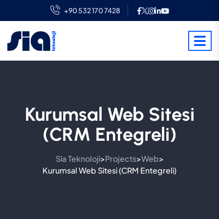
+90 532 170 7428
Kurumsal Web Sitesi
(CRM Entegreli)
Sia Teknoloji
Projects
Web
>
>
>
Kurumsal Web Sitesi (CRM Entegreli)