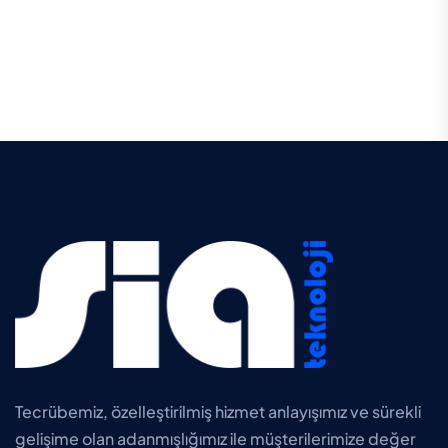
Tecrübemiz, özelleştirilmiş hizmet anlayışımız ve sürekli
gelişime olan adanmışlığımız ile müşterilerimize değer