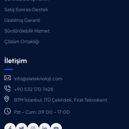
Satış Sonrası Destek
Uzatılmış Garanti
Sürdürülebilir Hizmet
Çözüm Ortaklığı
İletişim
info@siateknoloji.com
+90 532 170 7428
BTM İstanbul, İTÜ Çekirdek, Fırat Teknokent
Pzt – Cum: 09:00 – 17:00