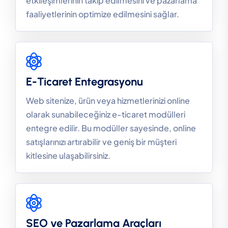
etkileşimlerinin takip edilmesini ve pazarlama
faaliyetlerinin optimize edilmesini sağlar.
E-Ticaret Entegrasyonu
Web sitenize, ürün veya hizmetlerinizi online
olarak sunabileceğiniz e-ticaret modülleri
entegre edilir. Bu modüller sayesinde, online
satışlarınızı artırabilir ve geniş bir müşteri
kitlesine ulaşabilirsiniz.
SEO ve Pazarlama Araçları