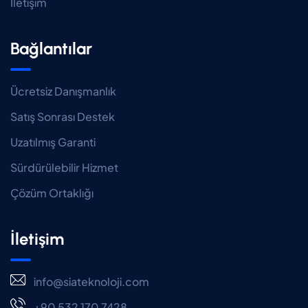
İletişim
Bağlantılar
Ücretsiz Danışmanlık
Satış Sonrası Destek
Uzatılmış Garanti
Sürdürülebilir Hizmet
Çözüm Ortaklığı
İletişim
info@siateknoloji.com
+90 532 170 7428