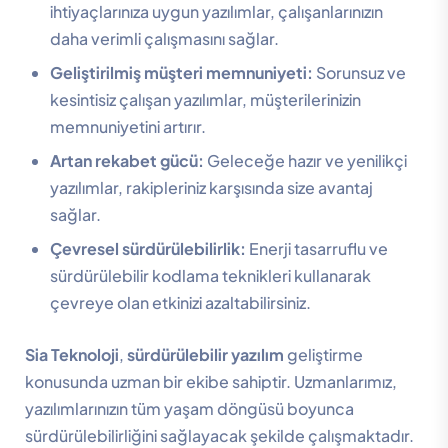
ihtiyaçlarınıza uygun yazılımlar, çalışanlarınızın
daha verimli çalışmasını sağlar.
Geliştirilmiş müşteri memnuniyeti:
Sorunsuz ve
kesintisiz çalışan yazılımlar, müşterilerinizin
memnuniyetini artırır.
Artan rekabet gücü:
Geleceğe hazır ve yenilikçi
yazılımlar, rakipleriniz karşısında size avantaj
sağlar.
Çevresel sürdürülebilirlik:
Enerji tasarruflu ve
sürdürülebilir kodlama teknikleri kullanarak
çevreye olan etkinizi azaltabilirsiniz.
Sia Teknoloji
,
sürdürülebilir yazılım
geliştirme
konusunda uzman bir ekibe sahiptir. Uzmanlarımız,
yazılımlarınızın tüm yaşam döngüsü boyunca
sürdürülebilirliğini sağlayacak şekilde çalışmaktadır.