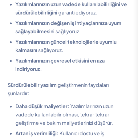
Yazılımlarınızın uzun vadede kullanılabilirliğini ve
sürdürülebilirliğini
garanti ediyoruz.
Yazılımlarınızın değişen iş ihtiyaçlarınıza uyum
sağlayabilmesini
sağlıyoruz.
Yazılımlarınızın güncel teknolojilerle uyumlu
kalmasını
sağlıyoruz.
Yazılımlarınızın çevresel etkisini en aza
indiriyoruz.
Sürdürülebilir yazılım
geliştirmenin faydaları
şunlardır:
Daha düşük maliyetler:
Yazılımlarınızın uzun
vadede kullanılabilir olması, tekrar tekrar
geliştirme ve bakım maliyetlerinizi düşürür.
Artan iş verimliliği:
Kullanıcı dostu ve iş