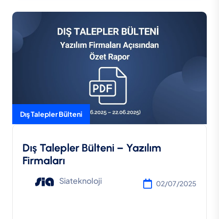
Dış Talepler Bülteni
Dış Talepler Bülteni – Yazılım
Firmaları
Siateknoloji
02/07/2025