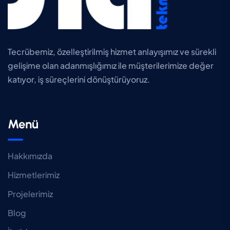
Tecrübemiz, özelleştirilmiş hizmet anlayışımız ve sürekli
gelişime olan adanmışlığımız ile müşterilerimize değer
katıyor, iş süreçlerini dönüştürüyoruz.
Menü
Hakkımızda
Hizmetlerimiz
Projelerimiz
Blog