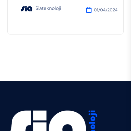
Siateknoloji
01/04/2024