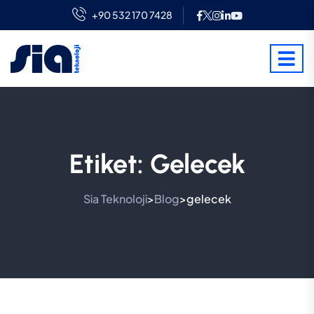
+90 532 170 7428
Etiket:
Gelecek
Sia Teknoloji
Blog
gelecek
>
>