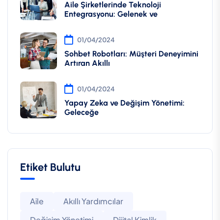
Aile Şirketlerinde Teknoloji
Entegrasyonu: Gelenek ve
01/04/2024
Sohbet Robotları: Müşteri Deneyimini
Artıran Akıllı
01/04/2024
Yapay Zeka ve Değişim Yönetimi:
Geleceğe
Etiket Bulutu
Aile
Akıllı Yardımcılar
Değişim Yönetimi
Dijital Kimlik