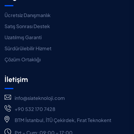
Ücretsiz Danışmanlık
Satış Sonrası Destek
Uzatılmış Garanti
Sürdürülebilir Hizmet
Çözüm Ortaklığı
İletişim
info@siateknoloji.com
+90 532 170 7428
BTM İstanbul, İTÜ Çekirdek, Fırat Teknokent
Pzt – Cum: 09:00 – 17:00