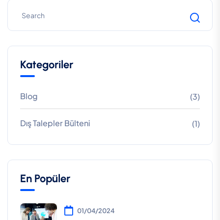
Kategoriler
Blog
(3)
Dış Talepler Bülteni
(1)
En Popüler
01/04/2024