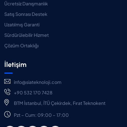
Ücretsiz Danışmanlık
Satış Sonrası Destek
Uzatılmış Garanti
Sürdürülebilir Hizmet
Çözüm Ortaklığı
İletişim
info@siateknoloji.com
+90 532 170 7428
BTM İstanbul, İTÜ Çekirdek, Fırat Teknokent
Pzt – Cum: 09:00 – 17:00