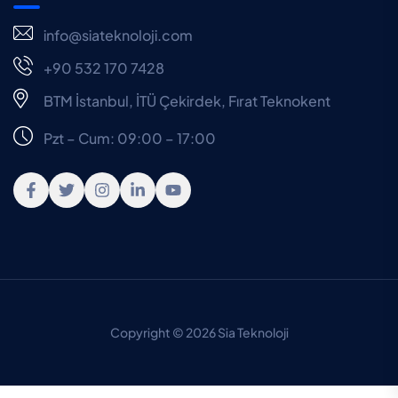
info@siateknoloji.com
+90 532 170 7428
BTM İstanbul, İTÜ Çekirdek, Fırat Teknokent
Pzt – Cum: 09:00 – 17:00
Copyright © 2026 Sia Teknoloji