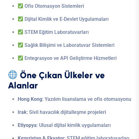
Ofis Otomasyon Sistemleri
Dijital Kimlik ve E-Devlet Uygulamaları
STEM Eğitim Laboratuvarları
Sağlık Bilişimi ve Laboratuvar Sistemleri
Entegrasyon ve API Geliştirme Hizmetleri
Öne Çıkan Ülkeler ve
Alanlar
Hong Kong
: Yazılım lisanslama ve ofis otomasyonu
Irak
: Sivil havacılık dijitalleşme projeleri
Etiyopya
: Ulusal dijital kimlik uygulamaları
Kırgızistan & Ekvator
: STEM eğitim laboratuvarları