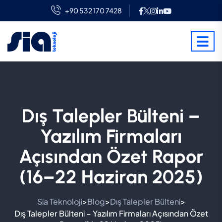
+90 532 170 7428
Dış Talepler Bülteni –
Yazılım Firmaları
Açısından Özet Rapor
(16–22 Haziran 2025)
Sia Teknoloji
Blog
Dış Talepler Bülteni
>
>
>
Dış Talepler Bülteni – Yazılım Firmaları Açısından Özet