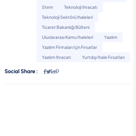
Stem
Teknoloji Ihracatı
Teknoloji Sektörü Ihaleleri
Ticaret Bakanlığı Bülteni
Uluslararası Kamu Ihaleleri
Yazılım
Yazılım Firmaları Için Fırsatlar
Yazılım Ihracatı
Yurtdışı Ihale Fırsatları
Social Share :