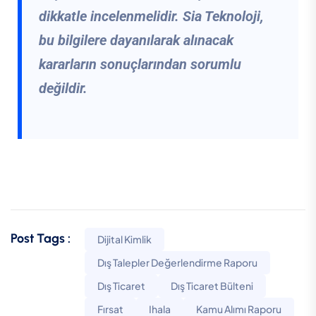
dikkatle incelenmelidir. Sia Teknoloji,
bu bilgilere dayanılarak alınacak
kararların sonuçlarından sorumlu
değildir.
Post Tags :
Dijital Kimlik
Dış Talepler Değerlendirme Raporu
Dış Ticaret
Dış Ticaret Bülteni
Fırsat
Ihala
Kamu Alımı Raporu