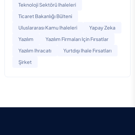
Teknoloji Sektörü Ihaleleri
Ticaret Bakanlığı Bülteni
Uluslararası Kamu Ihaleleri
Yapay Zeka
Yazılım
Yazılım Firmaları Için Fırsatlar
Yazılım Ihracatı
Yurtdışı Ihale Fırsatları
Şirket