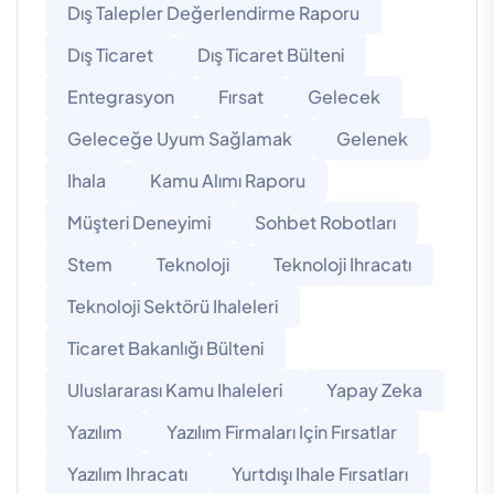
Dış Talepler Değerlendirme Raporu
Dış Ticaret
Dış Ticaret Bülteni
Entegrasyon
Fırsat
Gelecek
Geleceğe Uyum Sağlamak
Gelenek
Ihala
Kamu Alımı Raporu
Müşteri Deneyimi
Sohbet Robotları
Stem
Teknoloji
Teknoloji Ihracatı
Teknoloji Sektörü Ihaleleri
Ticaret Bakanlığı Bülteni
Uluslararası Kamu Ihaleleri
Yapay Zeka
Yazılım
Yazılım Firmaları Için Fırsatlar
Yazılım Ihracatı
Yurtdışı Ihale Fırsatları