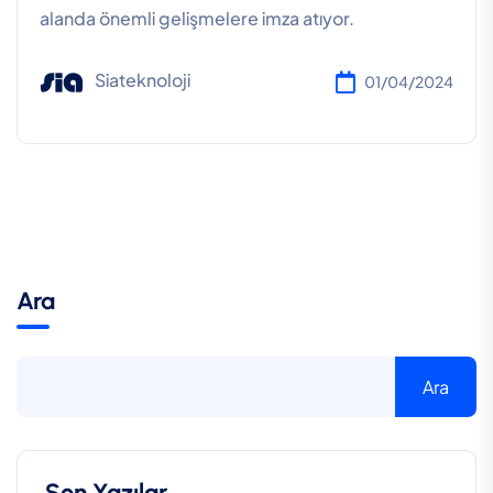
alanda önemli gelişmelere imza atıyor.
Siateknoloji
01/04/2024
Ara
Ara
Son Yazılar