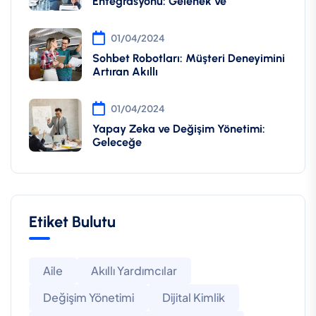
Entegrasyonu: Gelenek ve
01/04/2024
Sohbet Robotları: Müşteri Deneyimini
Artıran Akıllı
01/04/2024
Yapay Zeka ve Değişim Yönetimi:
Geleceğe
Etiket Bulutu
Aile
Akıllı Yardımcılar
Değişim Yönetimi
Dijital Kimlik