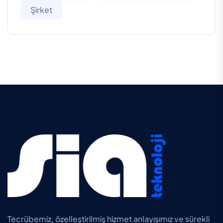
Şirket
Tecrübemiz, özelleştirilmiş hizmet anlayışımız ve sürekli