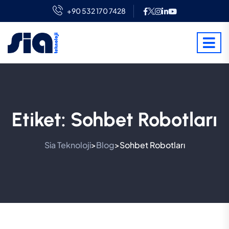
+90 532 170 7428
Etiket:
Sohbet Robotları
Sia Teknoloji
Blog
Sohbet Robotları
>
>