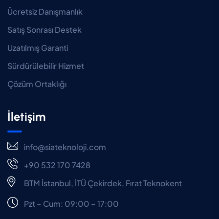
Ücretsiz Danışmanlık
Satış Sonrası Destek
Uzatılmış Garanti
Sürdürülebilir Hizmet
Çözüm Ortaklığı
İletişim
info@siateknoloji.com
+90 532 170 7428
BTM İstanbul, İTÜ Çekirdek, Fırat Teknokent
Pzt – Cum: 09:00 – 17:00