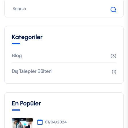
Kategoriler
Blog
(3)
Dış Talepler Bülteni
(1)
En Popüler
01/04/2024