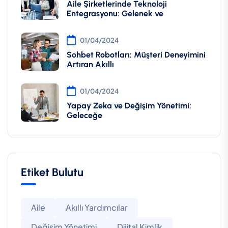
Aile Şirketlerinde Teknoloji
Entegrasyonu: Gelenek ve
01/04/2024
Sohbet Robotları: Müşteri Deneyimini
Artıran Akıllı
01/04/2024
Yapay Zeka ve Değişim Yönetimi:
Geleceğe
Etiket Bulutu
Aile
Akıllı Yardımcılar
Değişim Yönetimi
Dijital Kimlik