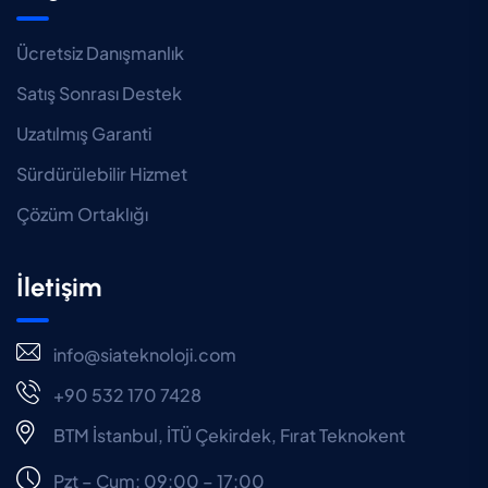
Ücretsiz Danışmanlık
Satış Sonrası Destek
Uzatılmış Garanti
Sürdürülebilir Hizmet
Çözüm Ortaklığı
İletişim
info@siateknoloji.com
+90 532 170 7428
BTM İstanbul, İTÜ Çekirdek, Fırat Teknokent
Pzt – Cum: 09:00 – 17:00