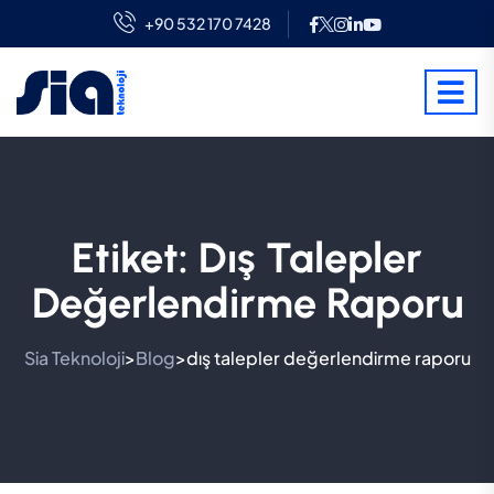
+90 532 170 7428
Etiket:
Dış Talepler
Değerlendirme Raporu
Sia Teknoloji
Blog
dış talepler değerlendirme raporu
>
>