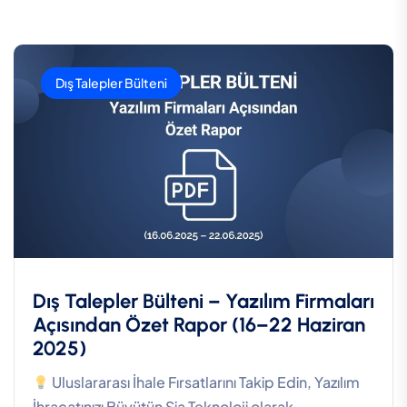
Dış Talepler Bülteni
Dış Talepler Bülteni – Yazılım Firmaları
Açısından Özet Rapor (16–22 Haziran
2025)
Uluslararası İhale Fırsatlarını Takip Edin, Yazılım
İhracatınızı Büyütün Sia Teknoloji olarak,