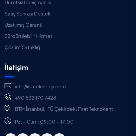
Ücretsiz Danışmanlık
Satış Sonrası Destek
Uzatılmış Garanti
Sürdürülebilir Hizmet
Çözüm Ortaklığı
İletişim
info@siateknoloji.com
+90 532 170 7428
BTM İstanbul, İTÜ Çekirdek, Fırat Teknokent
Pzt – Cum: 09:00 – 17:00