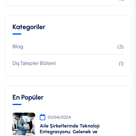
Kategoriler
Blog
(3)
Dış Talepler Bülteni
(1)
En Popüler
01/04/2024
Aile Şirketlerinde Teknoloji
Entegrasyonu: Gelenek ve