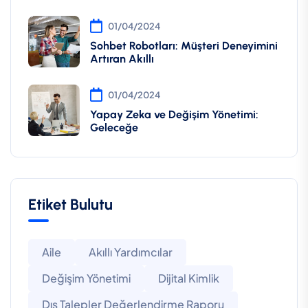
01/04/2024
Sohbet Robotları: Müşteri Deneyimini
Artıran Akıllı
01/04/2024
Yapay Zeka ve Değişim Yönetimi:
Geleceğe
Etiket Bulutu
Aile
Akıllı Yardımcılar
Değişim Yönetimi
Dijital Kimlik
Dış Talepler Değerlendirme Raporu