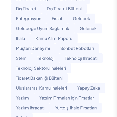
Dış Ticaret
Dış Ticaret Bülteni
Entegrasyon
Fırsat
Gelecek
Geleceğe Uyum Sağlamak
Gelenek
Ihala
Kamu Alımı Raporu
Müşteri Deneyimi
Sohbet Robotları
Stem
Teknoloji
Teknoloji Ihracatı
Teknoloji Sektörü Ihaleleri
Ticaret Bakanlığı Bülteni
Uluslararası Kamu Ihaleleri
Yapay Zeka
Yazılım
Yazılım Firmaları Için Fırsatlar
Yazılım Ihracatı
Yurtdışı Ihale Fırsatları