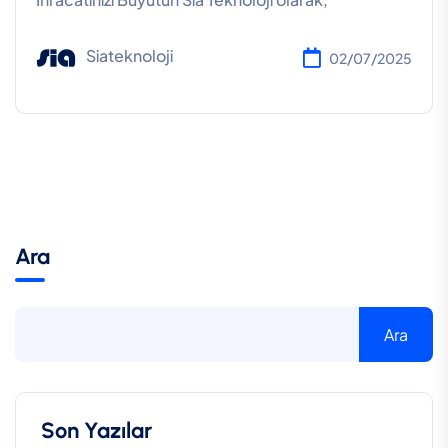
Siateknoloji
02/07/2025
Ara
Ara
Son Yazılar