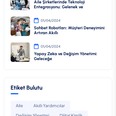
Aile Şirketlerinde Teknoloji
Entegrasyonu: Gelenek ve
01/04/2024
Sohbet Robotları: Müşteri Deneyimini
Artıran Akıllı
01/04/2024
Yapay Zeka ve Değişim Yönetimi:
Geleceğe
Etiket Bulutu
Aile
Akıllı Yardımcılar
Değişim Yönetimi
Dijital Kimlik