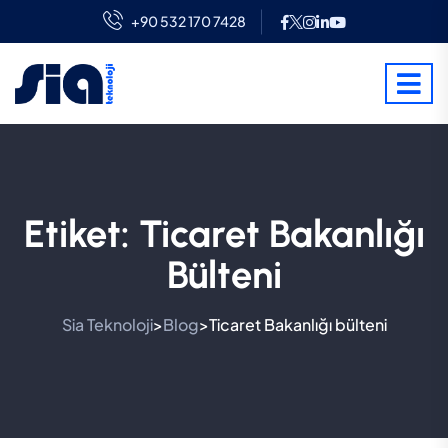
+90 532 170 7428
Etiket:
Ticaret Bakanlığı
Bülteni
Sia Teknoloji
Blog
Ticaret Bakanlığı bülteni
>
>