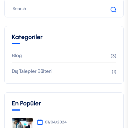
Kategoriler
Blog
(3)
Dış Talepler Bülteni
(1)
En Popüler
01/04/2024