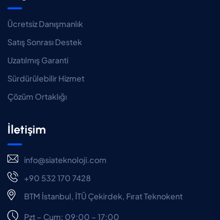
Ücretsiz Danışmanlık
Satış Sonrası Destek
Uzatılmış Garanti
Sürdürülebilir Hizmet
Çözüm Ortaklığı
İletişim
info@siateknoloji.com
+90 532 170 7428
BTM İstanbul, İTÜ Çekirdek, Fırat Teknokent
Pzt – Cum: 09:00 – 17:00