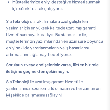
Müşterilerimize
en iyi
desteği ve hizmeti sunmak
için sürekli olarak çalışıyoruz.
Sia Teknoloji
olarak, firmalara özel geliştirilen
yazılımlar için en yüksek kalitede uzatılmış garanti
hizmeti sunmaya kararlıyız. Bu standartlar ile,
müşterilerimizin yazılımlarından en uzun süre boyunca
en iyi şekilde yararlanmalarını ve iş başarılarını
artırmalarını sağlamayı hedefliyoruz.
Sorularınız veya endişeleriniz varsa, lütfen bizimle
iletişime geçmekten çekinmeyin.
Sia Teknoloji
ile uzatılmış garanti hizmeti ile
yazılımlarınızın uzun ömürlü olmasını ve her zaman en
iyi şekilde çalışmasını sağlayın!