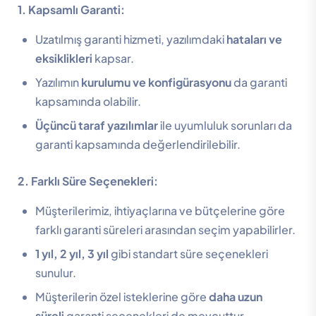
1. Kapsamlı Garanti:
Uzatılmış garanti hizmeti, yazılımdaki
hataları ve
eksiklikleri
kapsar.
Yazılımın
kurulumu ve konfigürasyonu
da garanti
kapsamında olabilir.
Üçüncü taraf yazılımlar
ile uyumluluk sorunları da
garanti kapsamında değerlendirilebilir.
2. Farklı Süre Seçenekleri:
Müşterilerimiz, ihtiyaçlarına ve bütçelerine göre
farklı garanti süreleri arasından seçim yapabilirler.
1 yıl, 2 yıl, 3 yıl
gibi standart süre seçenekleri
sunulur.
Müşterilerin özel isteklerine göre
daha uzun
süreli
garanti seçenekleri de mevcuttur.