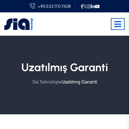
+90 532 170 7428
Uzatılmış Garanti
Sia Teknoloji
Uzatılmış Garanti
>