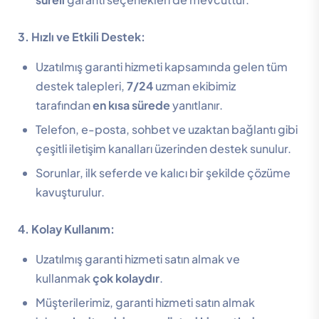
3. Hızlı ve Etkili Destek:
Uzatılmış garanti hizmeti kapsamında gelen tüm
destek talepleri,
7/24
uzman ekibimiz
tarafından
en kısa sürede
yanıtlanır.
Telefon, e-posta, sohbet ve uzaktan bağlantı gibi
çeşitli iletişim kanalları üzerinden destek sunulur.
Sorunlar, ilk seferde ve kalıcı bir şekilde çözüme
kavuşturulur.
4. Kolay Kullanım:
Uzatılmış garanti hizmeti satın almak ve
kullanmak
çok kolaydır
.
Müşterilerimiz, garanti hizmeti satın almak