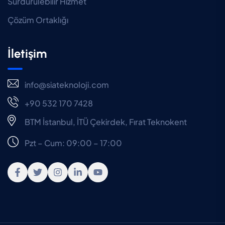
Sürdürülebilir Hizmet
Çözüm Ortaklığı
İletişim
info@siateknoloji.com
+90 532 170 7428
BTM İstanbul, İTÜ Çekirdek, Fırat Teknokent
Pzt – Cum: 09:00 – 17:00