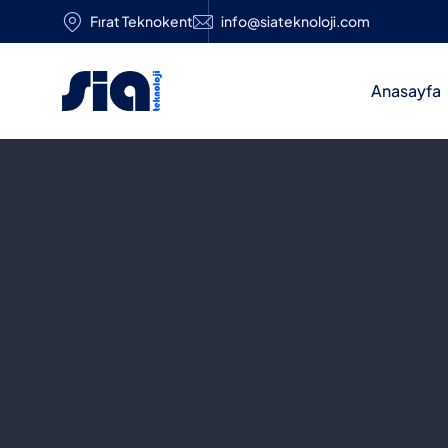
Fırat Teknokent
info@siateknoloji.com
Anasayfa