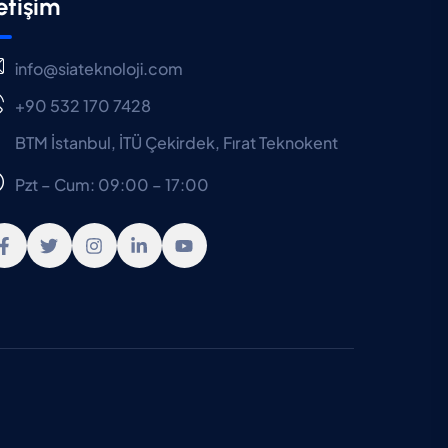
letişim
info@siateknoloji.com
+90 532 170 7428
BTM İstanbul, İTÜ Çekirdek, Fırat Teknokent
Pzt – Cum: 09:00 – 17:00