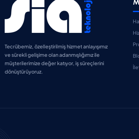
M
Ha
Hi
Pr
Tecrübemiz, özelleştirilmiş hizmet anlayışımız
ve sürekli gelişime olan adanmışlığımız ile
Bl
müşterilerimize değer katıyor, iş süreçlerini
İle
dönüştürüyoruz.