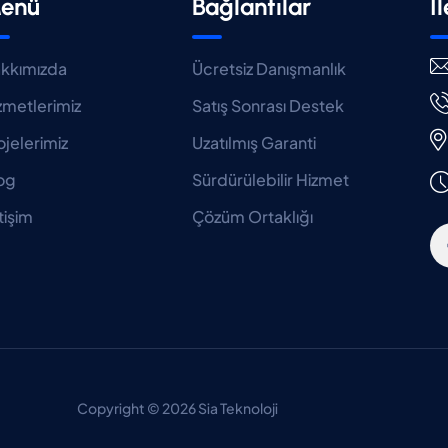
enü
Bağlantılar
İ
kkımızda
Ücretsiz Danışmanlık
zmetlerimiz
Satış Sonrası Destek
ojelerimiz
Uzatılmış Garanti
og
Sürdürülebilir Hizmet
tişim
Çözüm Ortaklığı
Copyright © 2026 Sia Teknoloji