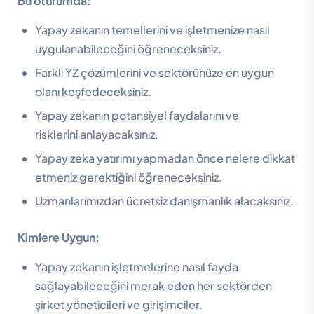
Bu oturumda:
Yapay zekanın temellerini ve işletmenize nasıl
uygulanabileceğini öğreneceksiniz.
Farklı YZ çözümlerini ve sektörünüze en uygun
olanı keşfedeceksiniz.
Yapay zekanın potansiyel faydalarını ve
risklerini anlayacaksınız.
Yapay zeka yatırımı yapmadan önce nelere dikkat
etmeniz gerektiğini öğreneceksiniz.
Uzmanlarımızdan ücretsiz danışmanlık alacaksınız.
Kimlere Uygun:
Yapay zekanın işletmelerine nasıl fayda
sağlayabileceğini merak eden her sektörden
şirket yöneticileri ve girişimciler.