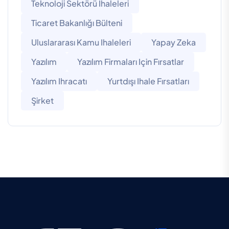
Teknoloji Sektörü Ihaleleri
Ticaret Bakanlığı Bülteni
Uluslararası Kamu Ihaleleri
Yapay Zeka
Yazılım
Yazılım Firmaları Için Fırsatlar
Yazılım Ihracatı
Yurtdışı Ihale Fırsatları
Şirket