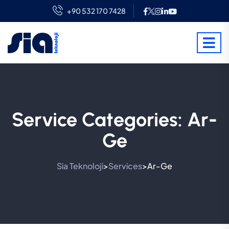
+90 532 170 7428
Service Categories:
Ar-
Ge
Sia Teknoloji
Services
Ar-Ge
>
>